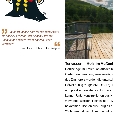
Bauen ist, neben dem technischen Ablauf,
ein sozialer Prozess, der nicht nur unsere
Behausung sondern unser ganzes Leben
verändert.
Prof. Peter Hübner, Uni Stuttgart
Terrassen – Holz im Außen
Holzbeläge im Freien, ob auf der 
Garten, sind modern, zweckmäßig u
des Zimmerers werden die untersc
Hölzer richtig eingesetzt. Das Erge
und praktisch nutzbares Holzdeck
können Unterkonstruktionen aus H
verwendet werden. Heimische Hölz
bekommen. Bohlen aus Douglasie s
20 Jahren haltbar. Unser Favorit ist