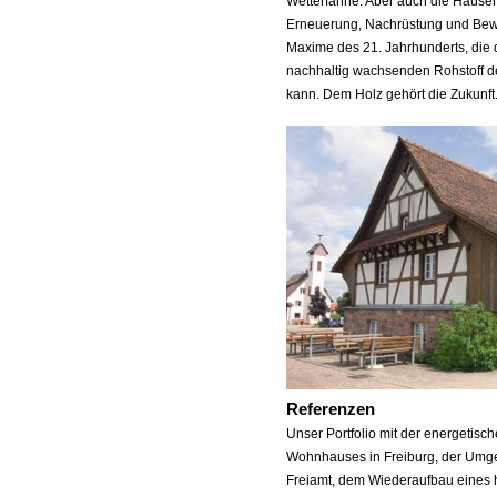
Wetterfahne. Aber auch die Häuser
Erneuerung, Nachrüstung und Be
Maxime des 21. Jahrhunderts, die
nachhaltig wachsenden Rohstoff de
kann. Dem Holz gehört die Zukunft
Referenzen
Unser Portfolio mit der energetisc
Wohnhauses in Freiburg, der Umge
Freiamt, dem Wiederaufbau eines 