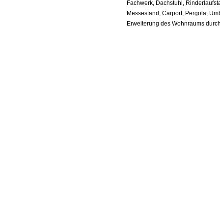
Fachwerk, Dachstuhl, Rinderlaufsta
Messestand, Carport, Pergola, Um
Erweiterung des Wohnraums durc