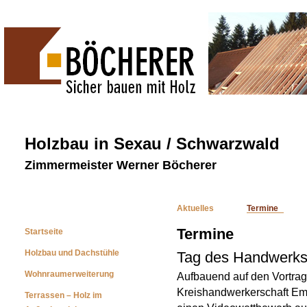
Holzbau in Sexau / Schwarzwald
Zimmermeister Werner Böcherer
Aktuelles
Termine
Termine
Startseite
Holzbau und Dachstühle
Tag des Handwerks
Wohnraumerweiterung
Aufbauend auf den Vortrag 
Kreishandwerkerschaft E
Terrassen – Holz im