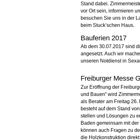
Stand dabei. Zimmermeist
vor Ort sein, informieren 
besuchen Sie uns in der 
beim Stuck’schen Haus.
Bauferien 2017
Ab dem 30.07.2017 sind di
angesetzt. Auch wir machen 
unseren Notdienst in Sex
Freiburger Messe
Zur Eröffnung der Freibur
und Bauen“ wird Zimmerme
als Berater am Freitag 26.
besteht auf dem Stand von
stellen und Lösungen zu e
Baden gemeinsam mit der B
können auch Fragen zu d
die Holzkonstruktion direk