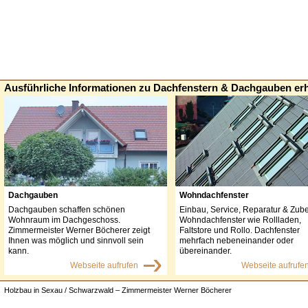
Ausführliche Informationen zu Dachfenstern & Dachgauben erh
Dachgauben
Wohndachfenster
Dachgauben schaffen schönen
Einbau, Service, Reparatur & Zube
Wohnraum im Dachgeschoss.
Wohndachfenster wie Rollladen,
Zimmermeister Werner Böcherer zeigt
Faltstore und Rollo. Dachfenster
Ihnen was möglich und sinnvoll sein
mehrfach nebeneinander oder
kann.
übereinander.
Webseite aufrufen
Webseite aufrufe
Holzbau in Sexau / Schwarzwald – Zimmermeister Werner Böcherer