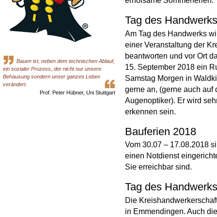
erholsame Sommerferien.
Tag des Handwerks
Am Tag des Handwerks wi
einer Veranstaltung der 
beantworten und vor Ort d
Bauen ist, neben dem technischen Ablauf,
15. September 2018 ein R
ein sozialer Prozess, der nicht nur unsere
Behausung sondern unser ganzes Leben
Samstag Morgen in Waldkir
verändert.
gerne an, (gerne auch auf
Prof. Peter Hübner, Uni Stuttgart
Augenoptiker). Er wird sehr
erkennen sein.
Bauferien 2018
Vom 30.07 – 17.08.2018 si
einen Notdienst eingerichte
Sie erreichbar sind.
Tag des Handwerks
Die Kreishandwerkerschaf
in Emmendingen. Auch die