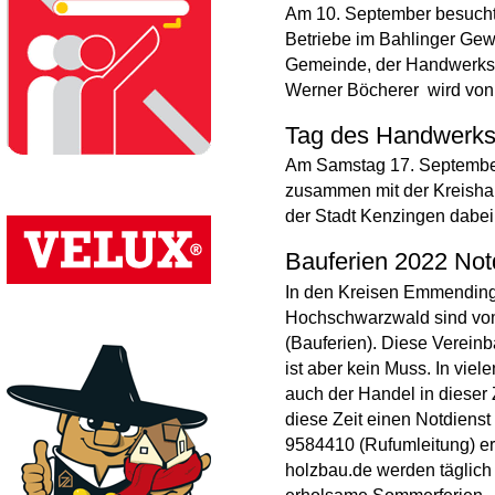
Am 10. September besuch
Betriebe im Bahlinger Gewe
Gemeinde, der Handwerksk
Werner Böcherer wird von 9
Tag des Handwerks
Am Samstag 17. Septembe
zusammen mit der Kreisha
der Stadt Kenzingen dabei
Bauferien 2022 Not
In den Kreisen Emmendinge
Hochschwarzwald sind vom
(Bauferien). Diese Vereinb
ist aber kein Muss. In viel
auch der Handel in dieser Z
diese Zeit einen Notdiens
9584410 (Rufumleitung) er
holzbau.de werden täglic