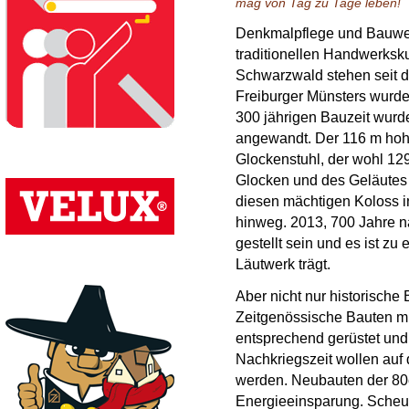
mag von Tag zu Tage leben!
Denkmalpflege und Bauwer
traditionellen Handwerkskun
Schwarzwald stehen seit d
Freiburger Münsters wurde
300 jährigen Bauzeit wurd
angewandt. Der 116 m hoh
Glockenstuhl, der wohl 129
Glocken und des Geläutes 
diesen mächtigen Koloss in
hinweg. 2013, 700 Jahre na
gestellt sein und es ist zu
Läutwerk trägt.
Aber nicht nur historische
Zeitgenössische Bauten m
entsprechend gerüstet un
Nachkriegszeit wollen auf 
werden. Neubauten der 8
Energieeinsparung. Scheu