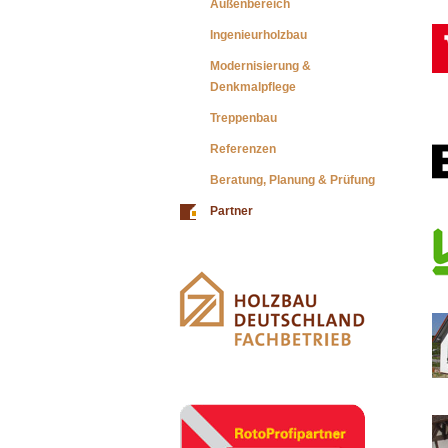
Außenbereich
Ingenieurholzbau
Modernisierung &
Denkmalpflege
Treppenbau
Referenzen
Beratung, Planung & Prüfung
Partner