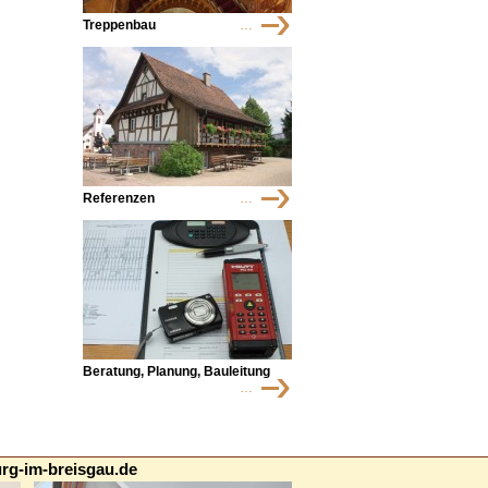
Treppenbau
…
Referenzen
…
Beratung, Planung, Bauleitung
…
rg-im-breisgau.de