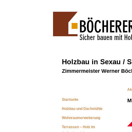
Holzbau in Sexau / 
Zimmermeister Werner Böc
Ak
Startseite
M
Holzbau und Dachstühle
Wohnraumerweiterung
Terrassen – Holz im