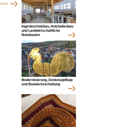
bsite
Ingenieurholzbau, Holzhallenbau
und Landwirtschaftliche
Nutzbauten
…
Modernisierung, Denkmalpflege
und Bauwerkserhaltung
…