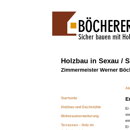
Holzbau in Sexau / 
Zimmermeister Werner Böc
Ak
Startseite
E
Holzbau und Dachstühle
Er
vo
Wohnraumerweiterung
ei
Terrassen – Holz im
Er