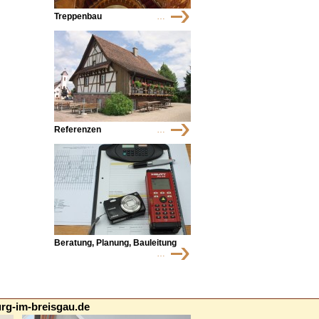
Treppenbau
…
Referenzen
…
Beratung, Planung, Bauleitung
…
rg-im-breisgau.de