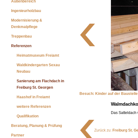
Außenbereich
Ingenieurholzbau
Modernisierung &
Denkmalpflege
Treppenbau
Referenzen
Heimatmuseum Freiamt
Waldkindergarten Sexau
Neubau
Sanierung am Flachdach in
Freiburg St. Georgen
Besuch: Kinder auf der Baustelle
Haashof in Freiamt
Walmdachko
weitere Referenzen
Das Satteldach 
Qualifikation
Beratung, Planung & Prüfung
Zurück zu:
Freiburg St. 
Partner