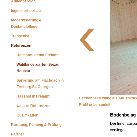
Außenbereich
Ingenieurholzbau
Modernisierung &
Denkmalpflege
Treppenbau
Referenzen
Heimatmuseum Freiamt
Waldkindergarten Sexau
Neubau
Sanierung am Flachdach in
Freiburg St. Georgen
Haashof in Freiamt
Deckenbekleidung als Akustikde
Profil unbehandelt
weitere Referenzen
Bodenbelag 
Qualifikation
Der Innenausbau 
Beratung, Planung & Prüfung
versiegelt.
Partner