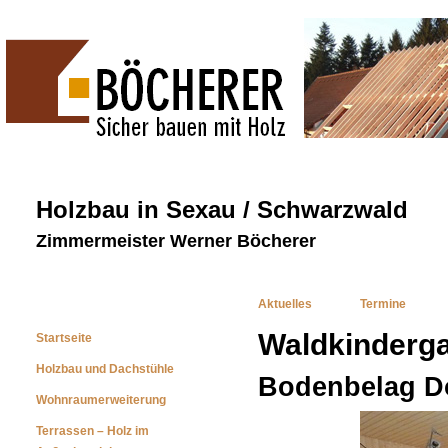
Holzbau in Sexau / Schwarzwald
Zimmermeister Werner Böcherer
Aktuelles
Termine
Waldkinderg
Startseite
Holzbau und Dachstühle
Bodenbelag Do
Wohnraumerweiterung
Terrassen – Holz im