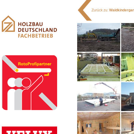
Zurück zu:
Waldkindergar