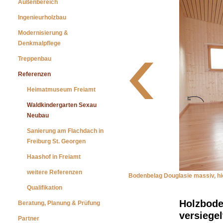
Außenbereich
Ingenieurholzbau
Modernisierung &
Denkmalpflege
Treppenbau
Referenzen
Heimatmuseum Freiamt
Waldkindergarten Sexau
Neubau
Sanierung am Flachdach in
Freiburg St. Georgen
Haashof in Freiamt
weitere Referenzen
Bodenbelag Douglasie massiv, hi
Qualifikation
Holzbode
Beratung, Planung & Prüfung
versiegel
Partner