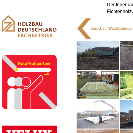
Der Innenra
Fichtenholz
Zurück zu:
Waldkindergar