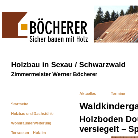
Holzbau in Sexau / Schwarzwald
Zimmermeister Werner Böcherer
Aktuelles
Termine
Waldkinderg
Startseite
Holzbau und Dachstühle
Holzboden Do
Wohnraumerweiterung
versiegelt – S
Terrassen – Holz im